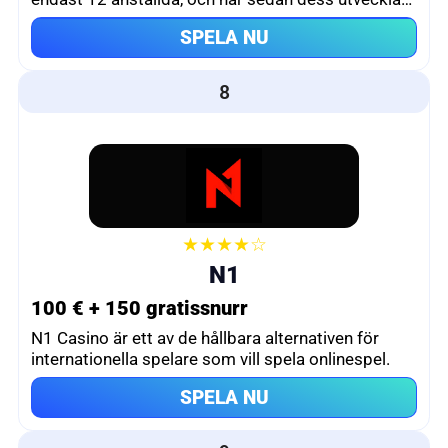
till en av branschens största webbplatser.
SPELA NU
8
★
★
★
★
☆
N1
100 € + 150 gratissnurr
N1 Casino är ett av de hållbara alternativen för
internationella spelare som vill spela onlinespel.
SPELA NU