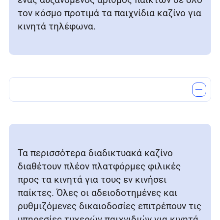
τον κόσμο προτιμά τα παιχνίδια καζίνο για
κινητά τηλέφωνα.
⭐️ Καλύτερα καζίνο για
κινητά【08/2026】
Τα περισσότερα διαδικτυακά καζίνο
διαθέτουν πλέον πλατφόρμες φιλικές
προς τα κινητά για τους εν κινήσει
παίκτες. Όλες οι αδειοδοτημένες και
ρυθμιζόμενες δικαιοδοσίες επιτρέπουν τις
υπηρεσίες τυχερών παιχνιδιών για κινητά