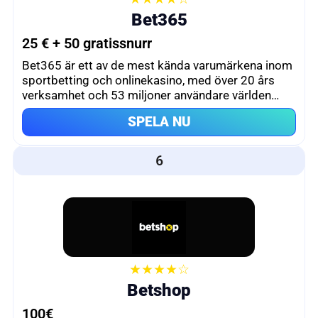
Bet365
25 € + 50 gratissnurr
Bet365 är ett av de mest kända varumärkena inom
sportbetting och onlinekasino, med över 20 års
verksamhet och 53 miljoner användare världen
över.в
SPELA NU
6
★
★
★
★
☆
Betshop
100€