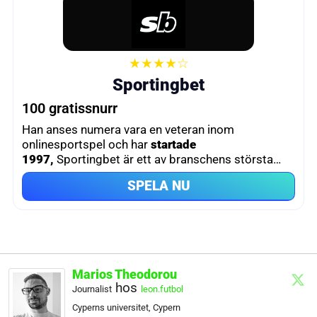
★
★
★
★
☆
Sportingbet
100 gratissnurr
Han anses numera vara en veteran inom
onlinesportspel och har
startade
1997,
Sportingbet är ett av branschens största
företag med ett heltäckande utbud som omfattar
SPELA NU
sport, kasino och virtuella produkter.
Marios Theodorou
hos
Journalist
leon.futbol
Cyperns universitet, Cypern