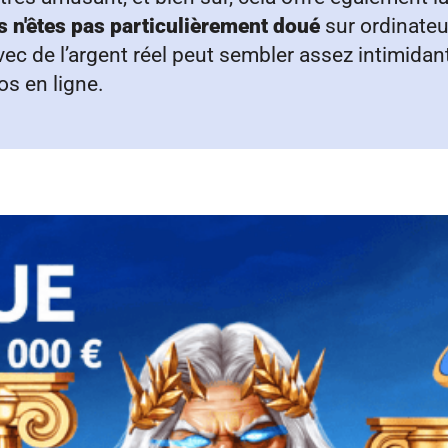
 n'êtes pas particulièrement doué
sur ordinateur
 avec de l’argent réel peut sembler assez intimida
os en ligne.