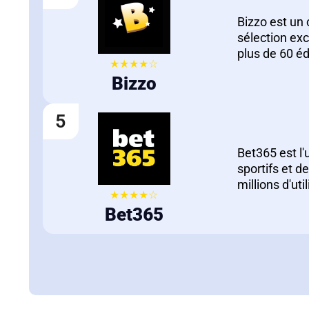
Bizzo est un 
sélection exc
plus de 60 éd
★
★
★
★
☆
Bizzo
5
Bet365 est l
sportifs et d
millions d'ut
★
★
★
★
☆
Bet365