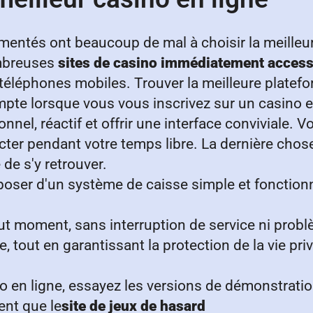
mentés ont beaucoup de mal à choisir la meilleur
nombreuses
sites de casino immédiatement access
 téléphones mobiles. Trouver la meilleure platefor
pte lorsque vous vous inscrivez sur un casino en
onnel, réactif et offrir une interface conviviale.
ter pendant votre temps libre. La dernière chose
 de s'y retrouver.
isposer d'un système de caisse simple et fonctio
out moment, sans interruption de service ni prob
le, tout en garantissant la protection de la vie p
 en ligne, essayez les versions de démonstration 
ent que le
site de jeux de hasard