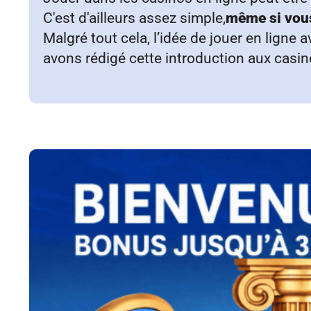
C'est d'ailleurs assez simple,
même si vous
Malgré tout cela, l’idée de jouer en ligne
avons rédigé cette introduction aux casin