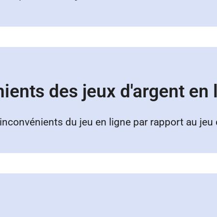
ients des jeux d'argent en 
nconvénients du jeu en ligne par rapport au jeu