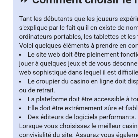
Tant les débutants que les joueurs expéri
s'explique par le fait qu'il en existe de 
ordinateurs portables, les tablettes et les
Voici quelques éléments à prendre en com
Le site web doit être pleinement foncti
jouer à quelques jeux et de vous déconnec
web sophistiqué dans lequel il est difficile
Le croupier du casino en ligne doit d
ou de retrait.
La plateforme doit être accessible à t
Elle doit être extrêmement sûre et fiab
Des éditeurs de logiciels performants.
Lorsque vous choisissez le meilleur casino
convivialité du site. Assurez-vous égalem