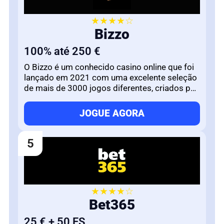
★
★
★
★
☆
Bizzo
100% até 250 €
O Bizzo é um conhecido casino online que foi
lançado em 2021 com uma excelente seleção
de mais de 3000 jogos diferentes, criados por
mais de 60 desenvolvedores.
JOGUE AGORA
5
★
★
★
★
☆
Bet365
25 € + 50 FS