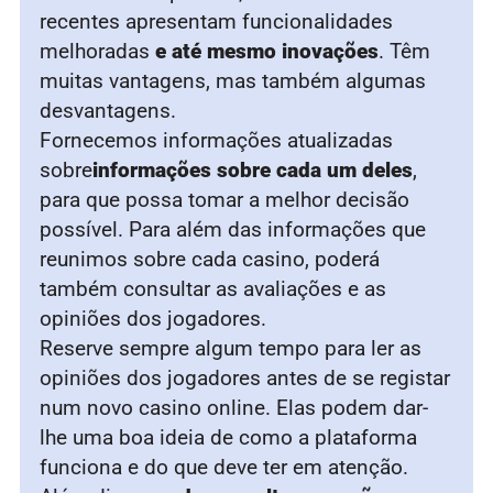
recentes apresentam funcionalidades
melhoradas
e até mesmo inovações
. Têm
muitas vantagens, mas também algumas
desvantagens.
Fornecemos informações atualizadas
sobre
informações sobre cada um deles
,
para que possa tomar a melhor decisão
possível. Para além das informações que
reunimos sobre cada casino, poderá
também consultar as avaliações e as
opiniões dos jogadores.
Reserve sempre algum tempo para ler as
opiniões dos jogadores antes de se registar
num novo casino online. Elas podem dar-
lhe uma boa ideia de como a plataforma
funciona e do que deve ter em atenção.