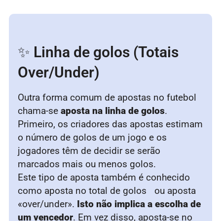
✨
Linha de golos (Totais
Over/Under)
Outra forma comum de apostas no futebol
chama-se
aposta na linha de golos
.
Primeiro, os criadores das apostas estimam
o número de golos de um jogo e os
jogadores têm de decidir se serão
marcados mais ou menos golos.
Este tipo de aposta também é conhecido
como aposta no total de golos ou aposta
«over/under».
Isto não implica a escolha de
um vencedor
. Em vez disso, aposta-se no