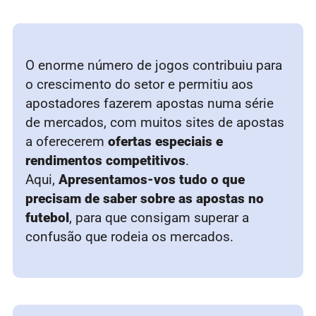
❤️ Um guia para principiantes sobre
apostas no futebol【08/2026】
🔎 Uma breve introdução ao
O enorme número de jogos contribuiu para
funcionamento das apostas no futebol
o crescimento do setor e permitiu aos
✨ Está a escolher um site de apostas de
apostadores fazerem apostas numa série
futebol para a nova época?;
de mercados, com muitos sites de apostas
✨ Como funcionam as apostas no
a oferecerem
ofertas especiais e
futebol
rendimentos competitivos
.
💡 Aprenda a linguagem: Como apostar
Aqui,
Apresentamos-vos tudo o que
no futebol
precisam de saber sobre as apostas no
✨ Linha de Apostas em Futebol
futebol
, para que consigam superar a
✨ Apostas com spread e spread de
confusão que rodeia os mercados.
pontos
✨ Linha de golos (Totais Over/Under)
✅ estratégias bem-sucedidas de apostas
no futebol