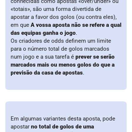
conhecidas como apostas «over/under» ou
«totais», são uma forma divertida de
apostar a favor dos golos (ou contra eles),
em que
A vossa aposta não se refere a qual
das equipas ganha o jogo
.
Os criadores de odds definem um limite
para o número total de golos marcados
num jogo e a sua tarefa é
prever se serão
marcados mais ou menos golos do que a
previsão da casa de apostas
.
Em algumas variantes desta aposta, pode
apostar
no total de golos de uma