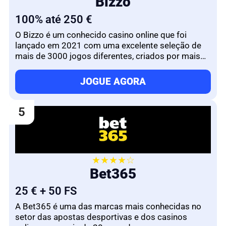
Bizzo
100% até 250 €
O Bizzo é um conhecido casino online que foi
lançado em 2021 com uma excelente seleção de
mais de 3000 jogos diferentes, criados por mais
de 60 desenvolvedores.
JOGUE AGORA
5
★
★
★
★
☆
Bet365
25 € + 50 FS
A Bet365 é uma das marcas mais conhecidas no
setor das apostas desportivas e dos casinos