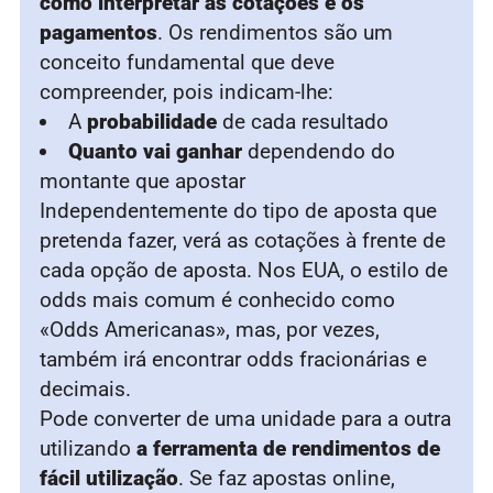
como interpretar as cotações e os
pagamentos
. Os rendimentos são um
conceito fundamental que deve
compreender, pois indicam-lhe:
A
probabilidade
de cada resultado
Quanto vai ganhar
dependendo do
montante que apostar
Independentemente do tipo de aposta que
pretenda fazer, verá as cotações à frente de
cada opção de aposta. Nos EUA, o estilo de
odds mais comum é conhecido como
«Odds Americanas», mas, por vezes,
também irá encontrar odds fracionárias e
decimais.
Pode converter de uma unidade para a outra
utilizando
a ferramenta de rendimentos de
fácil utilização
. Se faz apostas online,