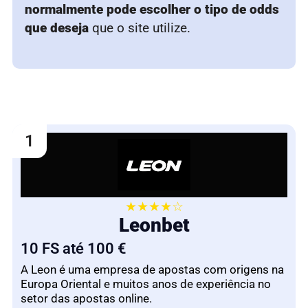
normalmente pode escolher o tipo de odds
que deseja
que o site utilize.
1
★
★
★
★
☆
Leonbet
10 FS até 100 €
A Leon é uma empresa de apostas com origens na
Europa Oriental e muitos anos de experiência no
setor das apostas online.