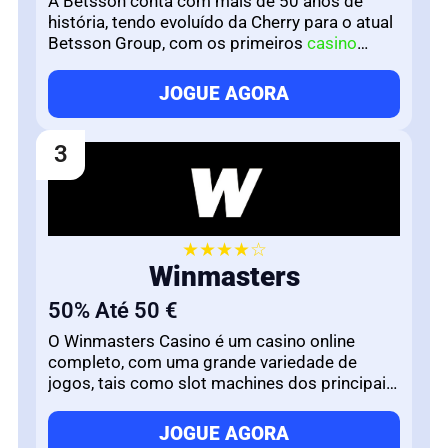
A Betsson conta com mais de 50 anos de
história, tendo evoluído da Cherry para o atual
Betsson Group, com os primeiros
casino
online
começar no início de 2000.
JOGUE AGORA
3
★
★
★
★
☆
Winmasters
50% Até 50 €
O Winmasters Casino é um casino online
completo, com uma grande variedade de
jogos, tais como slot machines dos principais
fornecedores e jogos de mesa ao vivo ou
virtuais.
JOGUE AGORA