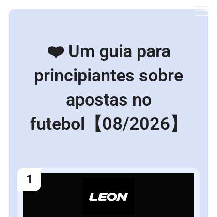
❤️ Um guia para
principiantes sobre
apostas no
futebol【08/2026】
1