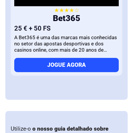
★
★
★
★
☆
Bet365
25 € + 50 FS
A Bet365 é uma das marcas mais conhecidas
no setor das apostas desportivas e dos
casinos online, com mais de 20 anos de
presença no mercado e 53 milhões de
utilizadores em todo o mundo.в
JOGUE AGORA
Utilize-o
o nosso guia detalhado sobre