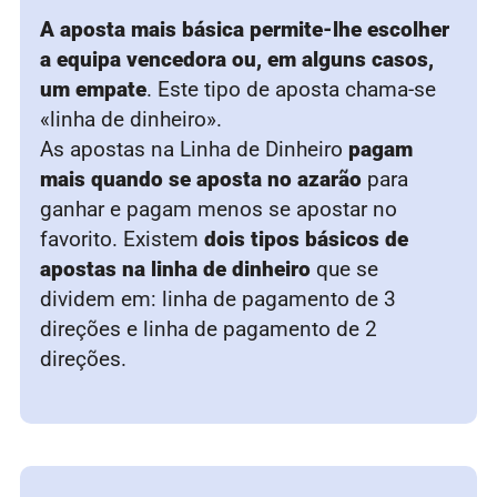
A aposta mais básica permite-lhe escolher
a equipa vencedora ou, em alguns casos,
um empate
. Este tipo de aposta chama-se
«linha de dinheiro».
As apostas na Linha de Dinheiro
pagam
mais quando se aposta no azarão
para
ganhar e pagam menos se apostar no
favorito. Existem
dois tipos básicos de
apostas na linha de dinheiro
que se
dividem em: linha de pagamento de 3
direções e linha de pagamento de 2
direções.