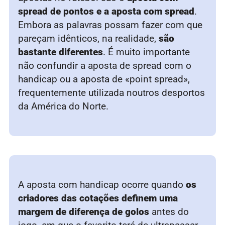
spread de pontos e a aposta com spread
.
Embora as palavras possam fazer com que
pareçam idênticos, na realidade,
são
bastante diferentes
. É muito importante
não confundir a aposta de spread com o
handicap ou a aposta de «point spread»,
frequentemente utilizada noutros desportos
da América do Norte.
A aposta com handicap ocorre quando
os
criadores das cotações definem uma
margem de diferença de golos
antes do