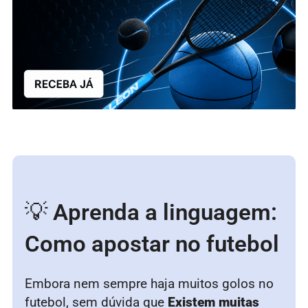
💡
Aprenda a linguagem:
Como apostar no futebol
Embora nem sempre haja muitos golos no
futebol, sem dúvida que
Existem muitas