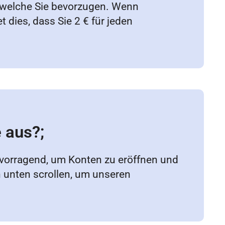
 welche Sie bevorzugen. Wenn
 dies, dass Sie 2 € für jeden
 aus?;
rvorragend, um Konten zu eröffnen und
 unten scrollen, um unseren