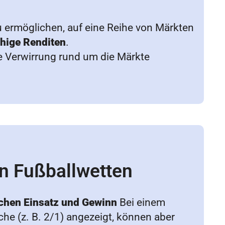
man auf Fußball wettet
 ermöglichen, auf eine Reihe von Märkten
pread-Wetten
hige Renditen
.
ettenstrategien
ie Verwirrung rund um die Märkte
wir Ihnen die beliebtesten Wettarten im Fußball vor
mbiwette auf dasselbe Spiel
ten / Spielerwetten
corecast/Wincast
on Fußballwetten
 Wette
schen Einsatz und Gewinn
Bei einem
n Fußballligen, auf die man wetten kann?;
e (z. B. 2/1) angezeigt, können aber