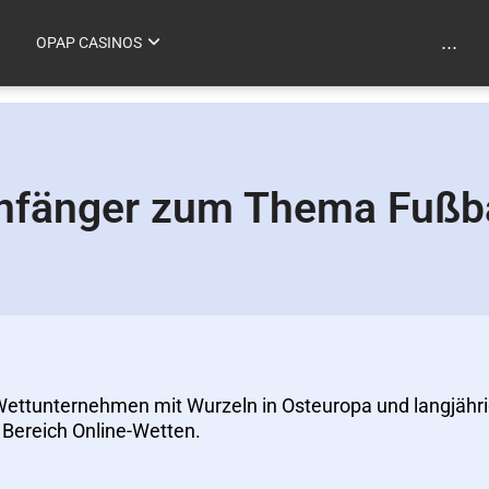
...
OPAP CASINOS
r Anfänger zum Thema Fu
 Wettunternehmen mit Wurzeln in Osteuropa und langjähri
 Bereich Online-Wetten.