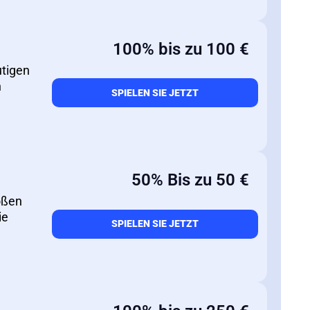
100% bis zu 100 €
utigen
n
SPIELEN SIE JETZT
50% Bis zu 50 €
oßen
ie
SPIELEN SIE JETZT