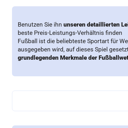
Benutzen Sie ihn
unseren detaillierten L
beste Preis-Leistungs-Verhältnis finden
Fußball ist die beliebteste Sportart für 
ausgegeben wird, auf dieses Spiel gesetzt
grundlegenden Merkmale der Fußballwet
❤️ Ein Leitfaden für Anfänger zum Thema F
🔎 Eine kurze Einführung in die Funktionsweis