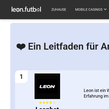
ZUHAUSE
MOBILE CASINOS
❤️ Ein Leitfaden fü
1
Leon ist ein
Erfahrung im
★
★
★
★
☆