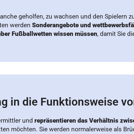
💡 Sprache lernen: Wie 
anche geholfen, zu wachsen und den Spielern zu
✨ Spread Betting und S
oten werden
Sonderangebote und wettbewerbsfä
✅ Erfolgreiche Fußballw
e über Fußballwetten wissen müssen
, damit Sie d
ℹ️ Im Folgenden stellen 
✨ Wettkonfigurator / Ko
Builder ist
✨ Spielerstatistiken Wet
✨ Halbes Tor Handicap
✨ Halbzeit/Ende
✨ Akkumulatoren
✨ Richtiges Ergebnis/S
ng in die Funktionsweise v
✨ Unentschieden, keine
en
✨ Live-Wetten
ermittler und
repräsentieren das Verhältnis zwi
🎲 Welche sind die beste
ten möchten. Sie werden normalerweise als Brüch