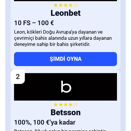
★
★
★
★
☆
Leonbet
10 FS – 100 €
Leon, kökleri Doğu Avrupa’ya dayanan ve
çevrimiçi bahis alanında uzun yıllara dayanan
deneyime sahip bir bahis şirketidir.
ŞIMDI OYNA
2
★
★
★
★
☆
Betsson
100%, 100 €'ya kadar