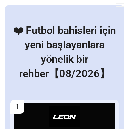
❤️ Futbol bahisleri için
yeni başlayanlara
yönelik bir
rehber【08/2026】
1