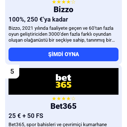
★
★
★
★
☆
Bizzo
100%, 250 €'ya kadar
Bizzo, 2021 yılında faaliyete geçen ve 60'tan fazla
oyun geliştiriciden 3000'den fazla farklı oyundan
oluşan olağanüstü bir seçkiye sahip, tanınmış bir
çevrimiçi kumarhanedir.
ŞIMDI OYNA
5
★
★
★
★
☆
Bet365
25 € + 50 FS
Bet365, spor bahisleri ve çevrimiçi kumarhane