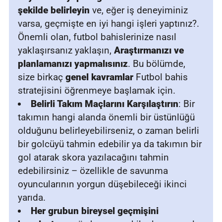
şekilde belirleyin
ve, eğer iş deneyiminiz
varsa, geçmişte en iyi hangi işleri yaptınız?.
Önemli olan, futbol bahislerinize nasıl
yaklaşırsanız yaklaşın,
Araştırmanızı ve
planlamanızı yapmalısınız
. Bu bölümde,
size birkaç
genel kavramlar
Futbol bahis
stratejisini öğrenmeye başlamak için.
Belirli Takım Maçlarını Karşılaştırın
: Bir
takımın hangi alanda önemli bir üstünlüğü
olduğunu belirleyebilirseniz, o zaman belirli
bir golcüyü tahmin edebilir ya da takımın bir
gol atarak skora yazılacağını tahmin
edebilirsiniz – özellikle de savunma
oyuncularının yorgun düşebileceği ikinci
yarıda.
Her grubun bireysel geçmişini