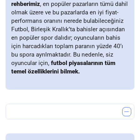
rehberimiz
, en popüler pazarların tümü dahil
olmak üzere ve bu pazarlarda en iyi fiyat-
performans oranını nerede bulabileceğiniz
Futbol, Birleşik Krallık’ta bahisler açısından
en popüler spor dalıdır; oyuncuların bahis
için harcadıkları toplam paranın yüzde 40’ı
bu spora ayrılmaktadır. Bu nedenle, siz
oyuncular için,
futbol piyasalarının tüm
temel özelliklerini bilmek.
❤️ Futbol bahisleri için yeni başlayanlara
yönelik bir rehber【08/2026】