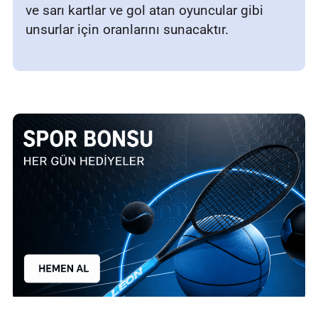
ve sarı kartlar ve gol atan oyuncular gibi
unsurlar için oranlarını sunacaktır.