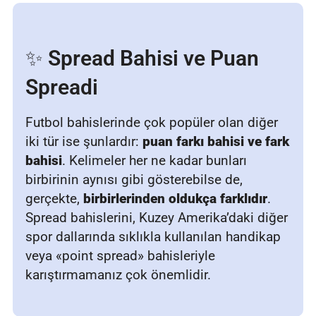
✨
Spread Bahisi ve Puan
Spreadi
Futbol bahislerinde çok popüler olan diğer
iki tür ise şunlardır:
puan farkı bahisi ve fark
bahisi
. Kelimeler her ne kadar bunları
birbirinin aynısı gibi gösterebilse de,
gerçekte,
birbirlerinden oldukça farklıdır
.
Spread bahislerini, Kuzey Amerika’daki diğer
spor dallarında sıklıkla kullanılan handikap
veya «point spread» bahisleriyle
karıştırmamanız çok önemlidir.