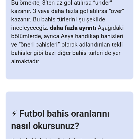
Bu örnekte, 3'ten az gol atılırsa “under”
kazanır. 3 veya daha fazla gol atılırsa “over”
kazanır. Bu bahis türlerini şu şekilde
inceleyeceğiz:
daha fazla ayrıntı
Aşağıdaki
bölümlerde, ayrıca Asya handikap bahisleri
ve “öneri bahisleri” olarak adlandırılan tekli
bahisler gibi bazı diğer bahis türleri de yer
almaktadır.
⚡
Futbol bahis oranlarını
nasıl okursunuz?