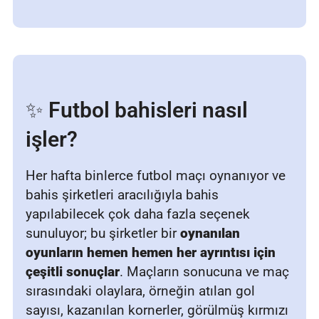
✨
Futbol bahisleri nasıl
işler?
Her hafta binlerce futbol maçı oynanıyor ve
bahis şirketleri aracılığıyla bahis
yapılabilecek çok daha fazla seçenek
sunuluyor; bu şirketler bir
oynanılan
oyunların hemen hemen her ayrıntısı için
çeşitli sonuçlar
. Maçların sonucuna ve maç
sırasındaki olaylara, örneğin atılan gol
sayısı, kazanılan kornerler, görülmüş kırmızı