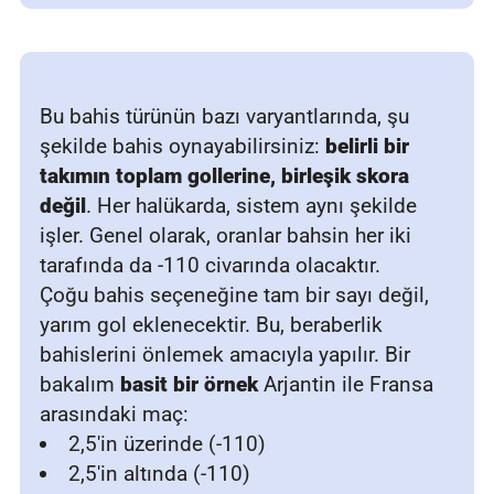
Bu bahis türünün bazı varyantlarında, şu
şekilde bahis oynayabilirsiniz:
belirli bir
takımın toplam gollerine, birleşik skora
değil
. Her halükarda, sistem aynı şekilde
işler. Genel olarak, oranlar bahsin her iki
tarafında da -110 civarında olacaktır.
Çoğu bahis seçeneğine tam bir sayı değil,
yarım gol eklenecektir. Bu, beraberlik
bahislerini önlemek amacıyla yapılır. Bir
bakalım
basit bir örnek
Arjantin ile Fransa
arasındaki maç:
2,5'in üzerinde (-110)
2,5'in altında (-110)