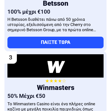
Betsson
100% μέχρι €100
Η Betsson διαθέτει πάνω από 50 χρόνια
ιστορίας, εξελισσόμενη από την Cherry στο
σημερινό Betsson Group, με τα πρώτα online
καζίνο να ξεκινούν στις αρχές του 2000.
ΠΑΊΞΤΕ ΤΏΡΑ
3
★
★
★
★
☆
Winmasters
50% Μέχρι €50
Το Winmasters Casino είναι ένα πλήρες online
καζίνο με μεγάλη ποικιλία παιχνιδιών, όπως