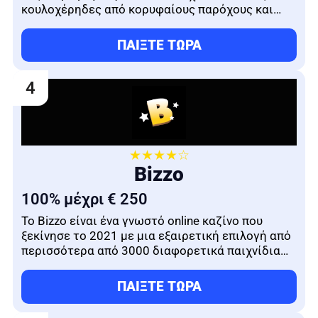
κουλοχέρηδες από κορυφαίους παρόχους και
ζωντανά ή εικονικά επιτραπέζια παιχνίδια.
ΠΑΊΞΤΕ ΤΏΡΑ
4
★
★
★
★
☆
Bizzo
100% μέχρι € 250
Το Bizzo είναι ένα γνωστό online καζίνο που
ξεκίνησε το 2021 με μια εξαιρετική επιλογή από
περισσότερα από 3000 διαφορετικά παιχνίδια
από περισσότερους από 60 προγραμματιστές.
ΠΑΊΞΤΕ ΤΏΡΑ