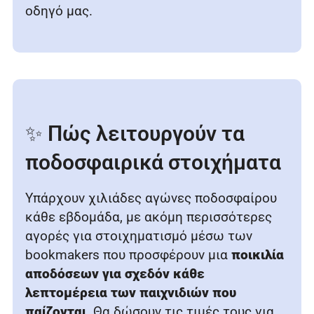
οδηγό μας.
✨
Πώς λειτουργούν τα
ποδοσφαιρικά στοιχήματα
Υπάρχουν χιλιάδες αγώνες ποδοσφαίρου
κάθε εβδομάδα, με ακόμη περισσότερες
αγορές για στοιχηματισμό μέσω των
bookmakers που προσφέρουν μια
ποικιλία
αποδόσεων για σχεδόν κάθε
λεπτομέρεια των παιχνιδιών που
παίζονται
. Θα δώσουν τις τιμές τους για