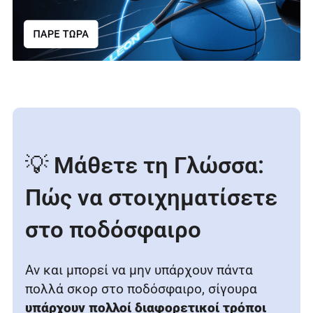
💡
Μάθετε τη Γλώσσα:
Πώς να στοιχηματίσετε
στο ποδόσφαιρο
Αν και μπορεί να μην υπάρχουν πάντα
πολλά σκορ στο ποδόσφαιρο, σίγουρα
υπάρχουν πολλοί διαφορετικοί τρόποι