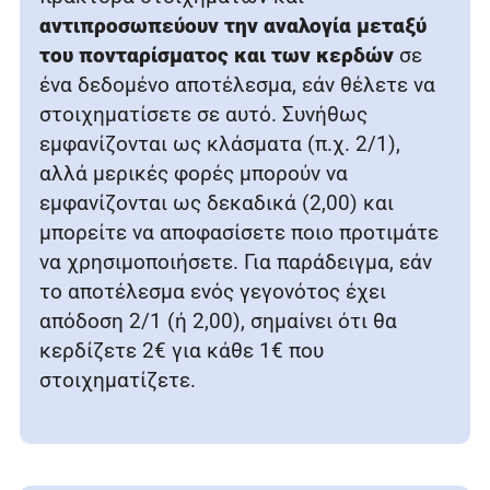
αντιπροσωπεύουν την αναλογία μεταξύ
✨ Χάντικαπ μισού γκολ
του πονταρίσματος και των κερδών
σε
✨ Στοίχημα ευρωπαϊκού χάντικαπ
✨ Ημίχρονο/Τέλος
ένα δεδομένο αποτέλεσμα, εάν θέλετε να
✨ Διπλή ευκαιρία
στοιχηματίσετε σε αυτό. Συνήθως
✨ Συσσωρευτές
εμφανίζονται ως κλάσματα (π.χ. 2/1),
✨ Στοίχημα σκόρερ
αλλά μερικές φορές μπορούν να
✨ Σωστό σκορ/Scorecast/Wincast
εμφανίζονται ως δεκαδικά (2,00) και
✨ Στοίχημα Over and Under
μπορείτε να αποφασίσετε ποιο προτιμάτε
✨ Draw No Bet
να χρησιμοποιήσετε. Για παράδειγμα, εάν
✨ Επόμενος μάνατζερ και αγορές
το αποτέλεσμα ενός γεγονότος έχει
αποδόσεων παίκτη
απόδοση 2/1 (ή 2,00), σημαίνει ότι θα
✨ Στοίχημα εντός παιχνιδιού
κερδίζετε 2€ για κάθε 1€ που
✨ Ειδικά Στοιχήματα
στοιχηματίζετε.
🎲 Ποια είναι τα καλύτερα
ποδοσφαιρικά πρωταθλήματα για να
στοιχηματίσετε;
✨ Στοιχήματα Ελληνικής Super League