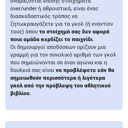
ονομάζονται επίσης στοιχήματα
over/under ή αθροιστικά, είναι ένας
διασκεδαστικός τρόπος να
ζητωκραυγάζετε για τα γκολ (ή εναντίον
τους) όπου
το στοίχημά σας δεν αφορά
ποια ομάδα κερδίζει το παιχνίδι
.
Οι δημιουργοί αποδόσεων ορίζουν μια
γραμμή για τον συνολικό αριθμό των γκολ
που σημειώνονται σε έναν αγώνα και η
δουλειά σας είναι
να προβλέψετε εάν θα
σημειωθούν περισσότερα ή λιγότερα
γκολ από την πρόβλεψη του αθλητικού
βιβλίου
.