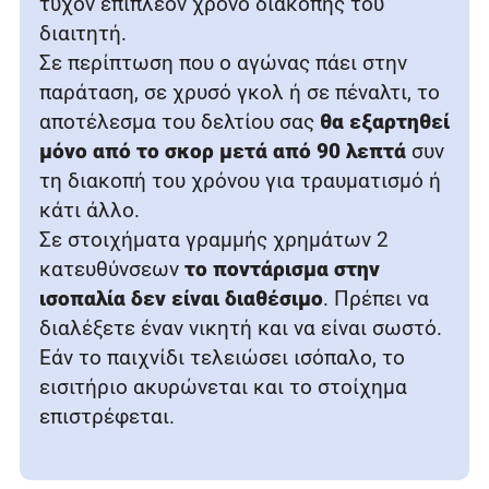
τυχόν επιπλέον χρόνο διακοπής του
διαιτητή.
Σε περίπτωση που ο αγώνας πάει στην
παράταση, σε χρυσό γκολ ή σε πέναλτι, το
αποτέλεσμα του δελτίου σας
θα εξαρτηθεί
μόνο από το σκορ μετά από 90 λεπτά
συν
τη διακοπή του χρόνου για τραυματισμό ή
κάτι άλλο.
Σε στοιχήματα γραμμής χρημάτων 2
κατευθύνσεων
το ποντάρισμα στην
ισοπαλία δεν είναι διαθέσιμο
. Πρέπει να
διαλέξετε έναν νικητή και να είναι σωστό.
Εάν το παιχνίδι τελειώσει ισόπαλο, το
εισιτήριο ακυρώνεται και το στοίχημα
επιστρέφεται.