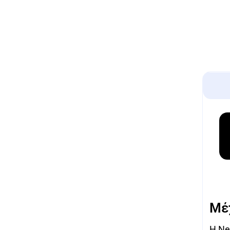
Μέ
Η Ne