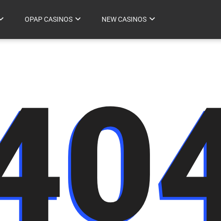
OPAP CASINOS
NEW CASINOS
40