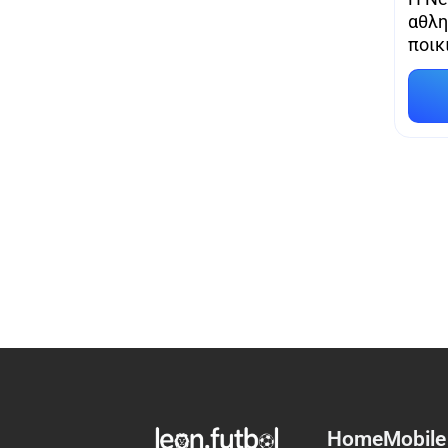
αθλη
ποικ
αθλή
έως 
Home
Mobile