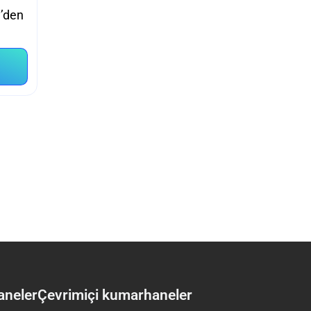
y’den
; ilk
e
te
aneler
Çevrimiçi kumarhaneler