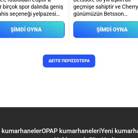
 birçok spor dalında geniş
geçmişe sahiptir ve Cherr
ahis seçeneği yelpazesi
günümüzün Betsson
 güçlü bir spor bahis
Group’una doğru gelişmiştir
formudur.
çevrimiçi kumarhaneleri is
ŞIMDI OYNA
ŞIMDI OYNA
2000’lerin başında faaliye
geçmiştir.
ΔΕΊΤΕ ΠΕΡΙΣΣΌΤΕΡΑ
l kumarhaneler
OPAP kumarhaneleri
Yeni kumarh